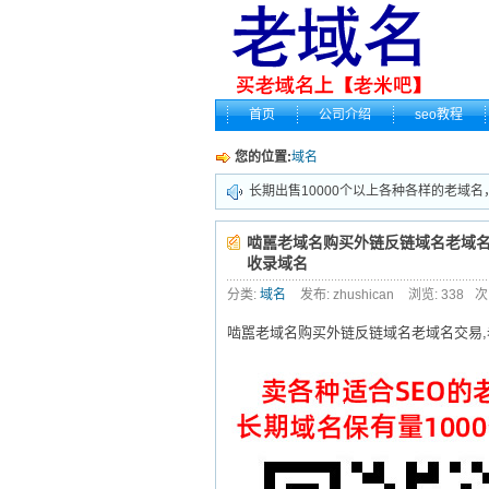
首页
公司介绍
seo教程
您的位置:
域名
长期出售10000个以上各种各样的老域名
啮嚚老域名购买外链反链域名老域名交
收录域名
分类:
域名
发布: zhushican
浏览:
338
次
啮嚚老域名购买外链反链域名老域名交易,老