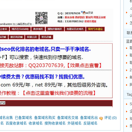
联
蓝
邮
网
Ta
域名出售
已备案域名
备案域名购买
备案域名交易
备案域名出
评论:(0)
域名
百度收录域名
收录域名
搜狗收录域名
外链域名
反链域名