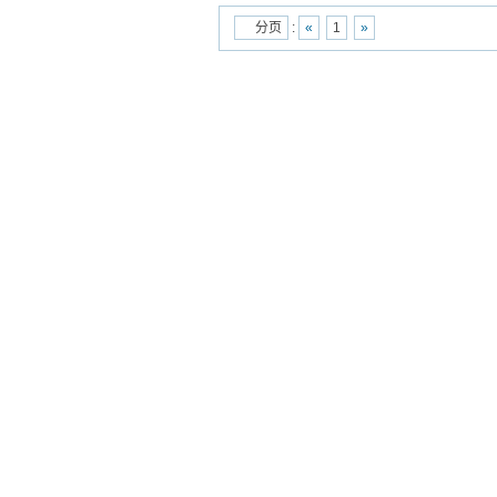
分页
:
«
1
»